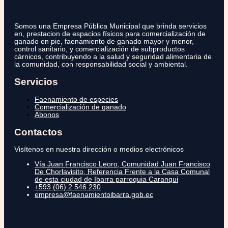
Somos una Empresa Pública Municipal que brinda servicios
en, prestacion de espacios físicos para comercialización de
ganado en pie, faenamiento de ganado mayor y menor,
control sanitario, y comercialización de subproductos
cárnicos, contribuyendo a la salud y seguridad alimentaria de
la comunidad, con responsabilidad social y ambiental.
Servicios
Faenamiento de especies
Comercialización de ganado
Abonos
Contactos
Visítenos en nuestra dirección o medios electrónicos
Vía Juan Francisco Leoro, Comunidad Juan Francisco
De Chorlavisito, Referencia Frente a la Casa Comunal
de esta ciudad de Ibarra parroquia Caranqui
+593 (06) 2 546 230
empresa@faenamientoibarra.gob.ec