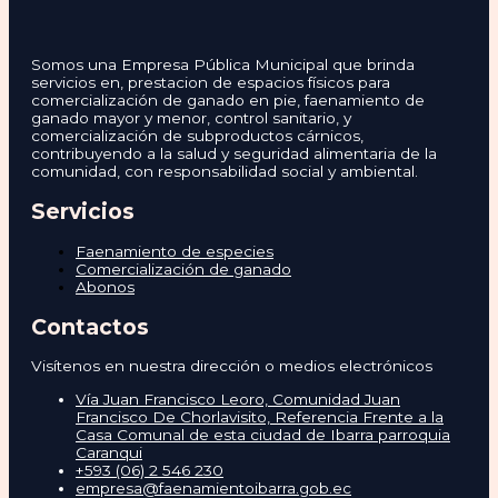
Somos una Empresa Pública Municipal que brinda
servicios en, prestacion de espacios físicos para
comercialización de ganado en pie, faenamiento de
ganado mayor y menor, control sanitario, y
comercialización de subproductos cárnicos,
contribuyendo a la salud y seguridad alimentaria de la
comunidad, con responsabilidad social y ambiental.
Servicios
Faenamiento de especies
Comercialización de ganado
Abonos
Contactos
Visítenos en nuestra dirección o medios electrónicos
Vía Juan Francisco Leoro, Comunidad Juan
Francisco De Chorlavisito, Referencia Frente a la
Casa Comunal de esta ciudad de Ibarra parroquia
Caranqui
+593 (06) 2 546 230
empresa@faenamientoibarra.gob.ec