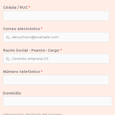
Cédula / RUC
*
Correo electrónico
*
Razón Social - Puesto- Cargo
*
Número telefónico
*
Domicilio
Información detallada del reclamo