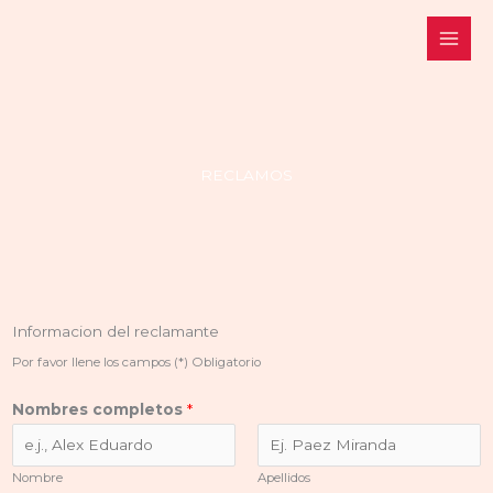
Ir
al
contenido
RECLAMOS
Informacion del reclamante
Por favor llene los campos (*) Obligatorio
Nombres completos
*
Nombre
Apellidos