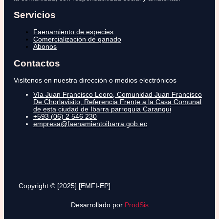
Servicios
Faenamiento de especies
Comercialización de ganado
Abonos
Contactos
Visítenos en nuestra dirección o medios electrónicos
Vía Juan Francisco Leoro, Comunidad Juan Francisco
De Chorlavisito, Referencia Frente a la Casa Comunal
de esta ciudad de Ibarra parroquia Caranqui
+593 (06) 2 546 230
empresa@faenamientoibarra.gob.ec
Copyright © [2025] [EMFI-EP]
Desarrollado por
ProdSis