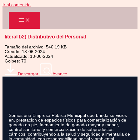
Ir al contenido
literal b2) Distributivo del Personal
Tamaño del archivo: 540.19 KB
Creado: 13-06-2024
Actualizado: 13-06-2024
Golpes: 70
Descargar
Avance
Somos una Empresa Pública Municipal que brinda servicios
en, prestacion de espacios físicos para comercialización de
ganado en pie, faenamiento de ganado mayor y menor,
control sanitario, y comercialización de subproductos
cárnicos, contribuyendo a la salud y seguridad alimentaria de
la comunidad, con responsabilidad social y ambiental.