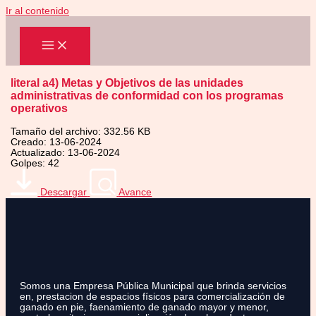
Ir al contenido
literal a4) Metas y Objetivos de las unidades
administrativas de conformidad con los programas
operativos
Tamaño del archivo: 332.56 KB
Creado: 13-06-2024
Actualizado: 13-06-2024
Golpes: 42
Descargar
Avance
Somos una Empresa Pública Municipal que brinda servicios
en, prestacion de espacios físicos para comercialización de
ganado en pie, faenamiento de ganado mayor y menor,