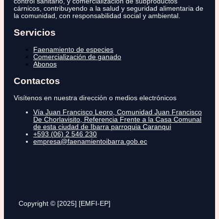
control sanitario, y comercialización de subproductos
cárnicos, contribuyendo a la salud y seguridad alimentaria de
la comunidad, con responsabilidad social y ambiental.
Servicios
Faenamiento de especies
Comercialización de ganado
Abonos
Contactos
Visítenos en nuestra dirección o medios electrónicos
Vía Juan Francisco Leoro, Comunidad Juan Francisco
De Chorlavisito, Referencia Frente a la Casa Comunal
de esta ciudad de Ibarra parroquia Caranqui
+593 (06) 2 546 230
empresa@faenamientoibarra.gob.ec
Copyright © [2025] [EMFI-EP]